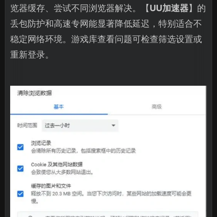
览器缓存、尝试不同浏览器解决。【
UU加速器
】的
丢包防护和高速专网能显著降低延迟，特别适合不
稳定网络环境。游戏库查看问题可检查筛选设置或
重新登录。