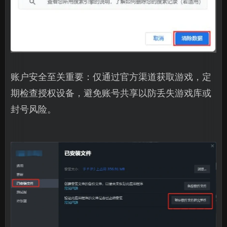
账户安全至关重要：仅通过官方渠道获取游戏，定
期检查授权设备，避免账号共享以防丢失游戏库或
封号风险。