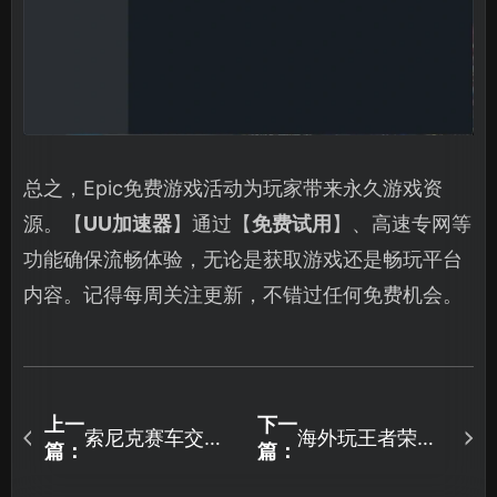
总之，Epic免费游戏活动为玩家带来永久游戏资
源。【
UU加速器
】通过【
免费试用
】、高速专网等
功能确保流畅体验，无论是获取游戏还是畅玩平台
内容。记得每周关注更新，不错过任何免费机会。
上一
下一
索尼克赛车交叉
海外玩王者荣耀
篇：
篇：
世界加速器如何
卡顿怎么办？有
选择使用？
效解决方案来