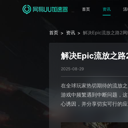
首页
资讯
活
首页
资讯
解决Epic流放之路
>
>
解决Epic流放之
2025-08-29
在全球玩家热切期待的流放之
游戏中频繁遇到中断问题，这
心诱因，并分享切实可行的应