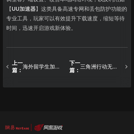
【
UU加速器
】这类具备高速专网和丢包防护功能的
专业工具，玩家可以有效提升下载速度，缩短等待
时间，迅速开启游戏新体验。
上一
下一
海外留学生加速
三角洲行动无法
篇：
篇：
器畅玩国服：专
进入游戏？全面
业网络优化方案
解析原因与高效
解析！
解决指南！