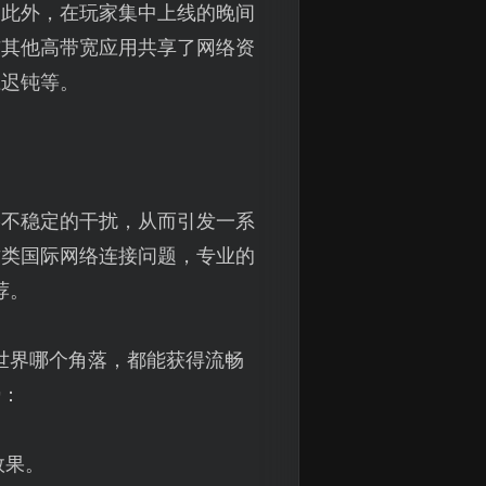
。此外，在玩家集中上线的晚间
与其他高带宽应用共享了网络资
应迟钝等。
络不稳定的干扰，从而引发一系
这类国际网络连接问题，专业的
荐。
世界哪个角落，都能获得流畅
势：
效果。