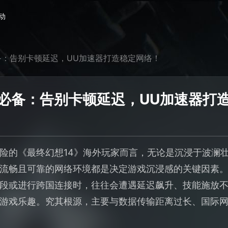
动
备：告别卡顿延迟，UU加速器打造稳定网络！
器必备：告别卡顿延迟，UU加速器打
险的《最终幻想14》海外玩家而言，无论是沉浸于波澜
流畅且可靠的网络环境都是决定游戏沉浸感的关键因素
段或进行跨国连接时，往往会遭遇延迟飙升、技能施放
游戏乐趣。究其根源，主要与数据传输距离过长、国际