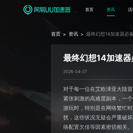
首页
资讯
活
首页
资讯
最终幻想14加速器必
>
>
最终幻想14加速
2026-04-27
对于每一位在艾欧泽亚大陆冒
紧张刺激的高难度副本，一个
游玩时，特别是在网络繁忙时
扰，这些状况无疑会严重破坏
络配置欠佳等因素密切相关。