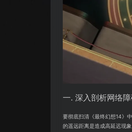
一. 深入剖析网络
要彻底扫清《最终幻想14》
的遥远距离是造成高延迟现象