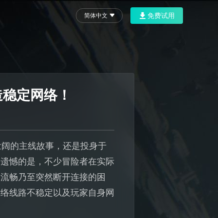
免费试用
简体中文
造稳定网络！
壮阔的主线故事，还是投身于
。遗憾的是，不少冒险者在实际
不流畅乃至突然断开连接的困
网络线路不稳定以及玩家自身网