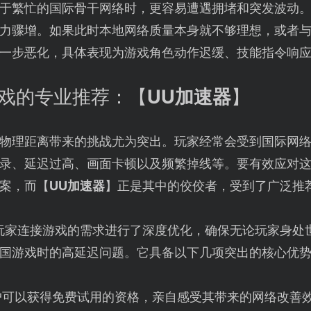
于繁忙的国际骨干网络时，更容易遭遇拥堵和突发波动
力骤增。如果此时本地网络质量本身就不够理想，或者
一步恶化，具体表现为游戏角色动作迟缓、技能指令响
游戏的专业推荐：【
UU加速器
】
物理距离带来的挑战尤为突出。玩家经常会受到国际网
录、延迟过高、画面卡顿以及频繁掉线等。要有效应对
案，而【
UU加速器
】正是其中的佼佼者，受到了广泛推
玩家连接游戏的需求进行了深度优化，确保无论玩家身处
国游戏时的高延迟问题。它具备以下几项突出的核心优
户可以获得免费试用的资格，亲自感受其带来的网络改善