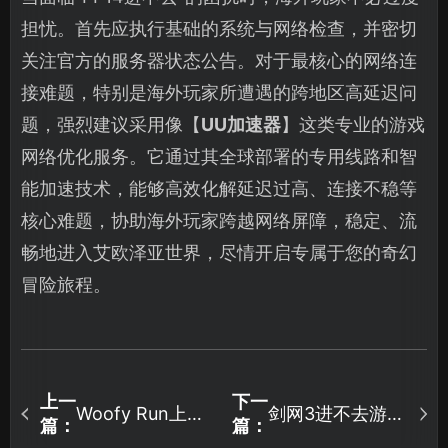
担忧。首先应执行基础的系统与网络检查，并密切
关注官方的服务器状态公告。对于最核心的网络连
接难题，特别是海外玩家所遭遇的跨地区高延迟问
题，强烈建议采用像【
UU加速器
】这类专业的游戏
网络优化服务。它通过其全球部署的专用线路和智
能加速技术，能够高效化解延迟过高、连接不稳等
核心难题，协助海外玩家跨越网络屏障，稳定、流
畅地进入艾欧泽亚世界，尽情开启专属于您的奇幻
冒险旅程。
上一
下一
Woofy Run上线
剑网3进不去游
篇：
篇：
Steam，UU加速
戏？玩家网络优