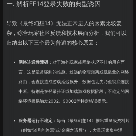
一. 解析FF14登录失败的典型诱因
导致《最终幻想14》无法正常进入的因素比较复
杂，综合玩家社区反馈和技术层面分析，我们可以
归纳出以下三个最为普遍的核心原因：
网络连通性障碍
：对于海外玩家或网络状况不佳的用户而
言，这是最常碰到的难题。过远的物理距离或低质量的网络
路由，会直接造成游戏延迟飙升、数据包丢失乃至彻底连接
中断。特别是在登录验证或加载游戏数据阶段，不稳定的网
络环境极易触发2002、90002等特定错误提示。
服务器运行不稳定
：每当《最终幻想14》推出重量级资料片
（例如“晓月的终焉”或“金曦之遗辉”），大量玩家集中涌