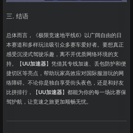
三. 结语
总体而言，《极限竞速地平线6》以广阔自由的日
本赛道和多样玩法吸引众多赛车爱好者。要想真正
感受沉浸式驾驶乐趣，离不开优质网络环境的支
持。【
UU加速器
】凭借其专线加速、丢包防护和便
捷切区等亮点，帮助玩家高效应对国际服游玩的网
络障碍。不论你是独自享受街头夜色，还是和好友
比拼排行，【
UU加速器
】都能为你的每一场比赛保
驾护航，让竞速之旅更加顺畅无忧。