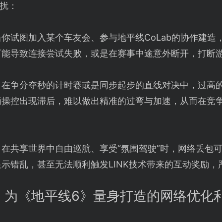
扰：
当你试图加入某个车友会、参与地平线CoLab的协作建造
可能导致连接尝试失败，或是在赛事中途意外断开，打断
：在争分夺秒的计时赛或是同步起步的直线对决中，过高
辆操控出现滞后，难以做出精准的过弯与加速，从而在竞
：在共享世界中自由巡航、享受“氛围驾驶”时，网络丢包
示错乱，甚至无法顺利触发LINK技术带来的互动奖励
：为《地平线6》量身打造的网络优化