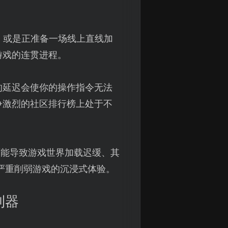
，或是正准备一场线上直线加
游戏的连贯进程。
的延迟会使你的操作指令无法
争激烈的社区排行榜上处于不
可能导致游戏世界加载迟缓、其
，严重削弱游戏的沉浸式体验。
利器