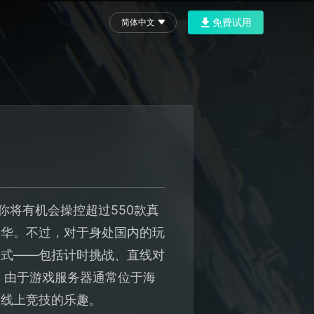
免费试用
简体中文
！
你将有机会操控超过550款真
年华。不过，对于身处国内的玩
模式——包括计时挑战、直线对
。由于游戏服务器通常位于海
与线上竞技的乐趣。