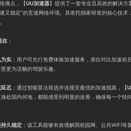
络痛点，【
UU加速器
】提供了一套专业且高效的解决方
快速又稳定”的竞速网络环境。其依托独家研发的核心技术
。
现在
：
见为实
：用户可先行免费体验加速服务，亲自对比加速前
享受更为流畅的驾驶乐趣。
减延迟
：通过智能算法筛选并连接至最优的加速线路，【
家身处国内何地，都能感受到明显的改善，确保每一个转
接持久稳定
：该工具能够有效缓解因校园网、公共WiFi