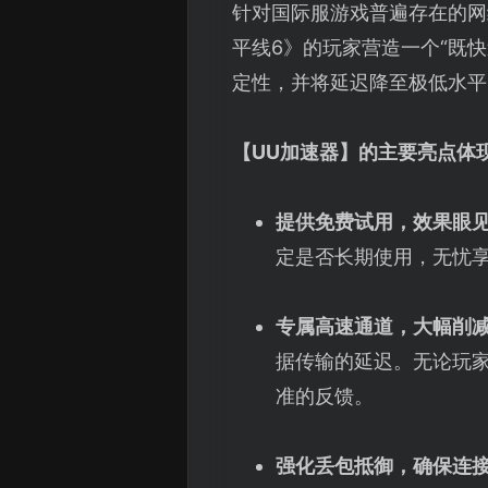
针对国际服游戏普遍存在的网
平线6》的玩家营造一个“既
定性，并将延迟降至极低水平
【
UU加速器
】的主要亮点体
提供免费试用，效果眼
定是否长期使用，无忧
专属高速通道，大幅削
据传输的延迟。无论玩
准的反馈。
强化丢包抵御，确保连