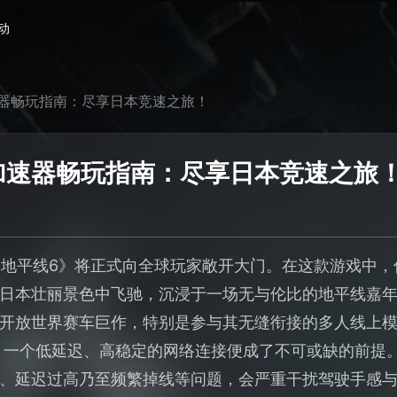
动
器畅玩指南：尽享日本竞速之旅！
加速器畅玩指南：尽享日本竞速之旅
竞速地平线6》将正式向全球玩家敞开大门。在这款游戏中，
日本壮丽景色中飞驰，沉浸于一场无与伦比的地平线嘉
开放世界赛车巨作，特别是参与其无缝衔接的多人线上
动，一个低延迟、高稳定的网络连接便成了不可或缺的前提
、延迟过高乃至频繁掉线等问题，会严重干扰驾驶手感