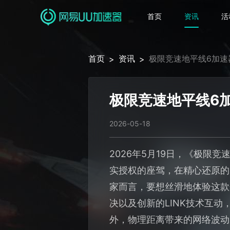
首页
资讯
活
首页
资讯
极限竞速地平线6加速
>
>
极限竞速地平线6
2026-05-18
2026年5月19日，《极限
实授权的座驾，在精心还原的
家而言，要想丝滑地体验这款
决以及创新的LINK技术互
外，物理距离带来的网络波动