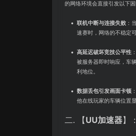
的网络环境会直接引发以下困
联机中断与连接失败
：
速赛时，网络的不稳定
高延迟破坏竞技公平性
被服务器即时响应，车
利地位。
数据丢包引发画面卡顿
他在线玩家的车辆位置显
二. 【
UU加速器
】