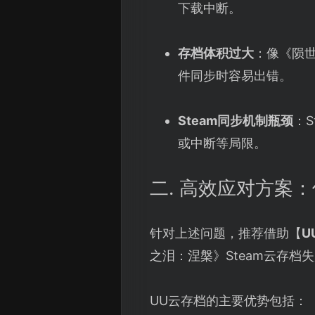
下载中断。
存档体积过大
：像《陨世
件同步时容易出错。
Steam同步机制瓶颈
：
或中断等局限。
二. 高效应对方案
针对上述问题，推荐借助【
U
之泪：涅槃》Steam云存档
UU云存档的主要优势包括：