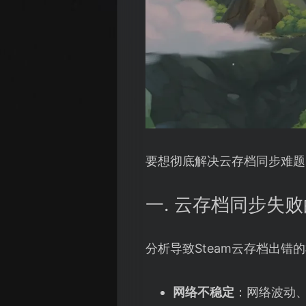
要想彻底解决云存档同步难题
一. 云存档同步失
分析导致Steam云存档出
网络不稳定
：网络波动、