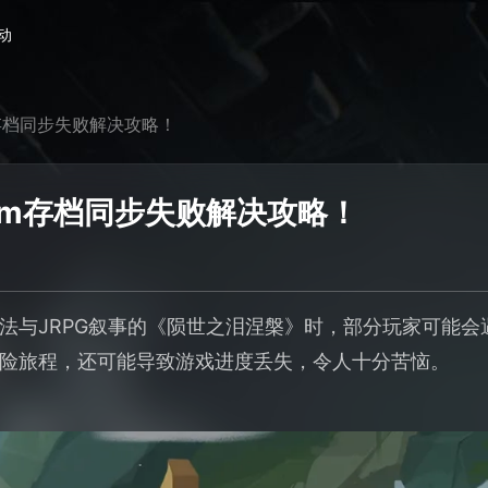
动
m存档同步失败解决攻略！
am存档同步失败解决攻略！
法与JRPG叙事的《陨世之泪涅槃》时，部分玩家可能会遇
险旅程，还可能导致游戏进度丢失，令人十分苦恼。