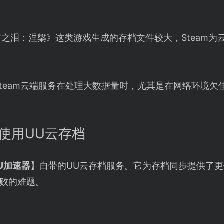
之泪：涅槃》这类游戏生成的存档文件较大，Steam为
Steam云端服务在处理大数据量时，尤其是在网络环境
：使用UU云存档
U加速器
】自带的UU云存档服务。它为存档同步提供了
失败的难题。