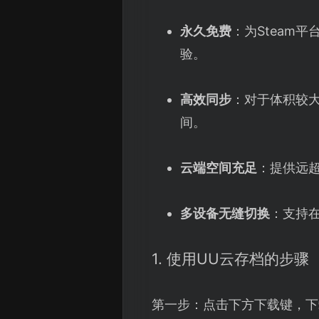
永久免费
：为Steam
验。
高效同步
：对于体积较
间。
云端空间充足
：提供远超
多设备无缝切换
：支持
1. 使用UU云存档的步骤
第一步：点击下方下载键，下