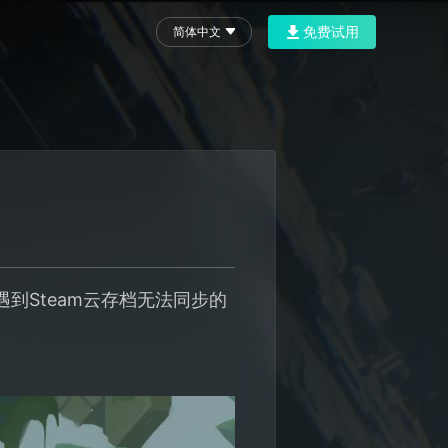
免费试用
简体中文
到Steam云存档无法同步的