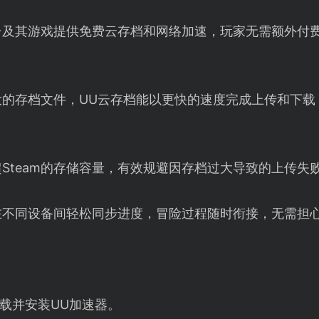
平台及其游戏提供免费云存档和网络加速，玩家无需额外付
大的存档文件，UU云存档能以更快的速度完成上传和下载
Steam的存储容量，有效规避因存档过大导致的上传失
在不同设备间轻松同步进度，冒险过程随时衔接，无需担
载并安装UU加速器。