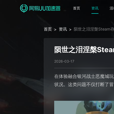
首页
资讯
活
首页
资讯
陨世之泪涅槃Stea
>
>
陨世之泪涅槃Ste
2026-03-17
在体验融合银河战士恶魔城玩
状况。这类问题不仅打断了冒