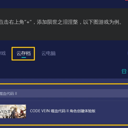
点击右上角“+”，添加陨世之泪涅槃，以下图游戏为例。