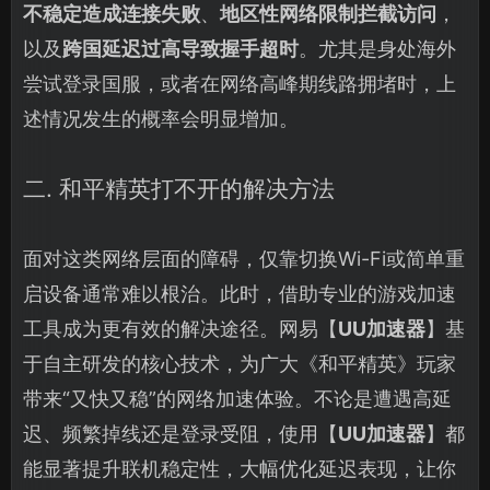
不稳定造成连接失败
、
地区性网络限制拦截访问
，
以及
跨国延迟过高导致握手超时
。尤其是身处海外
尝试登录国服，或者在网络高峰期线路拥堵时，上
述情况发生的概率会明显增加。
二. 和平精英打不开的解决方法
面对这类网络层面的障碍，仅靠切换Wi-Fi或简单重
启设备通常难以根治。此时，借助专业的游戏加速
工具成为更有效的解决途径。网易【
UU加速器
】基
于自主研发的核心技术，为广大《和平精英》玩家
带来“又快又稳”的网络加速体验。不论是遭遇高延
迟、频繁掉线还是登录受阻，使用【
UU加速器
】都
能显著提升联机稳定性，大幅优化延迟表现，让你