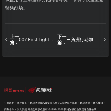
畅爽战场。
上一
下一
三角洲行动加速
007 First Light
篇：
篇：
存档在哪个文件
器解决延迟卡顿
夹？UU云存档帮
难题！
你守护游戏进
度！
-
-
-
-
-
公司简介
客户服务
网易游戏隐私政策及儿童个人信息保护规则
网易游戏
联系我们
-
商务合作
加入我们
网易公司版权所有 ©1997-
2026
网络游戏行业防沉迷自律公约