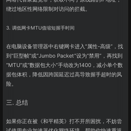
绕过地区性网络限制对访问的拦截。
3. 调低网卡MTU值缩短握手时间
在电脑设备管理器中右键网卡进入“属性-高级”，找
到“巨型帧”或“Jumbo Packet”设为“禁用”，再找到
“MTU”或“数据包大小”手动改为1400，减小单个数
据包体积，降低因跨国延迟过高导致握手超时的风
险。
三. 总结
如果你正在被《和平精英》打不开所困扰，不妨尝
试使用专业加速器优化网络环境，帮助你快速重返