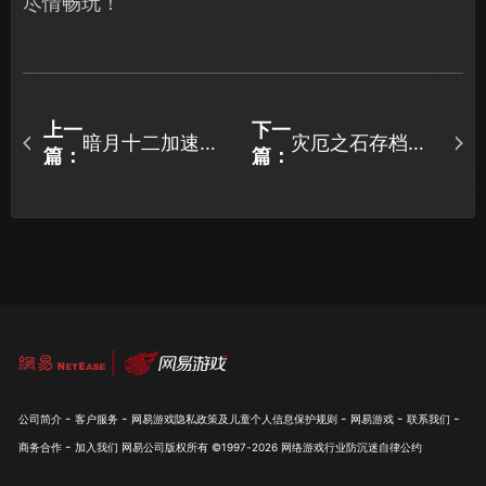
尽情畅玩！
上一
下一
暗月十二加速器
灾厄之石存档位
篇：
篇：
推荐：UU加速器
置在哪及云备份
使用指南！
同步全攻略！
-
-
-
-
-
公司简介
客户服务
网易游戏隐私政策及儿童个人信息保护规则
网易游戏
联系我们
-
商务合作
加入我们
网易公司版权所有 ©1997-
2026
网络游戏行业防沉迷自律公约