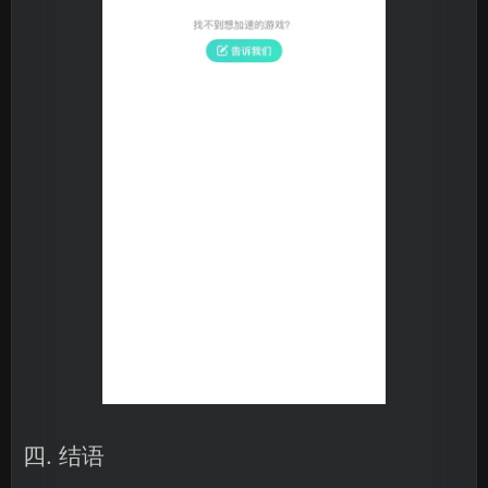
四. 结语