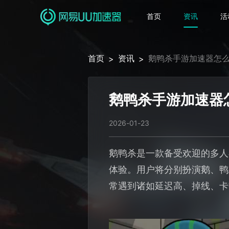
首页
资讯
活
首页
资讯
鹅鸭杀手游加速器怎么
>
>
鹅鸭杀手游加速器
2026-01-23
鹅鸭杀是一款备受欢迎的多人
体验。用户将分别扮演鹅、鸭
常遇到诸如延迟高、掉线、卡