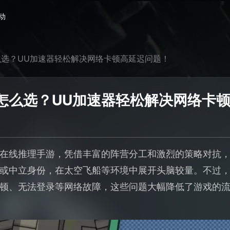
动
选？UU加速器轻松解决网络卡顿高延迟问题！
怎么选？UU加速器轻松解决网络卡
在线推理手游，凭借丰富的阵营分工和激烈的策略对抗
或中立身份，在太空飞船等环境中展开头脑较量。不过
顿、无法登录等网络故障，这些问题大幅降低了游戏的