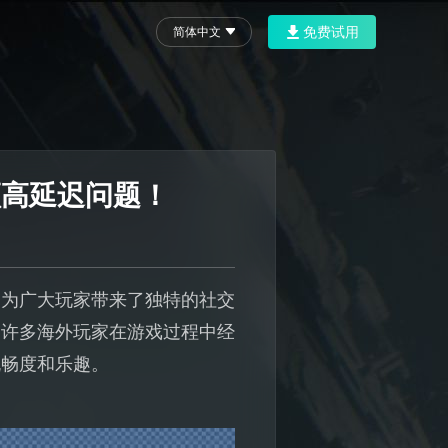
免费试用
简体中文
顿高延迟问题！
，为广大玩家带来了独特的社交
，许多海外玩家在游戏过程中经
流畅度和乐趣。