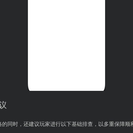
议
络的同时，还建议玩家进行以下基础排查，以多重保障顺