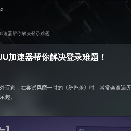
动
加速器帮你解决登录难题！
UU加速器帮你解决登录难题！
外玩家，在尝试风靡一时的《鹅鸭杀》时，常常会遭遇
乐趣。