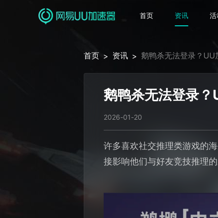
首页
资讯
活
首页
资讯
鹅鸭杀无法登录？UU
>
>
鹅鸭杀无法登录？
2026-01-20
许多喜欢社交推理类游戏的海
接影响他们与好友竞技推理的