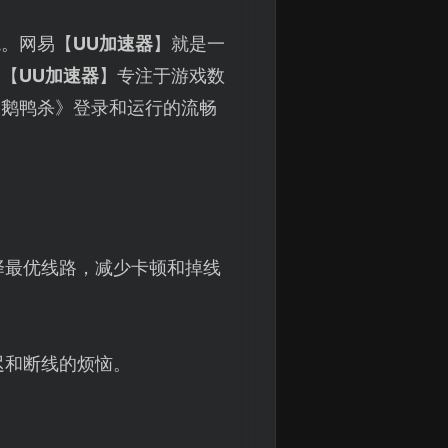
境。网易【
UU加速器
】就是一
。【
UU加速器
】专注于游戏数
《鹅鸭杀》登录和运行的流畅
择最优线路，减少卡顿和掉线
迟和断线的烦恼。