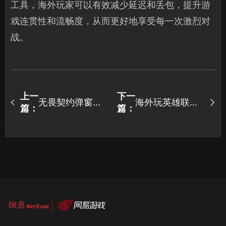
工具，海外玩家可以有效减少延迟和丢包，提升游
戏连贯性和流畅度，从而更好地享受每一次激烈对
战。
上一
下一
无畏契约弹窗
海外玩英雄联盟
篇：
篇：
van9003错误代
国服卡顿解决方
码解决全攻略及
案！
网络优化推荐！