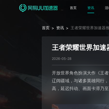
首页
资讯
活
首页
资讯
王者荣耀世界加速器推
>
>
王者荣耀世界加速
2026-05-28
开放世界角色扮演大作《王者
辽阔疆域，与诸多英雄同行，
高，延迟抖动、画面卡滞乃至