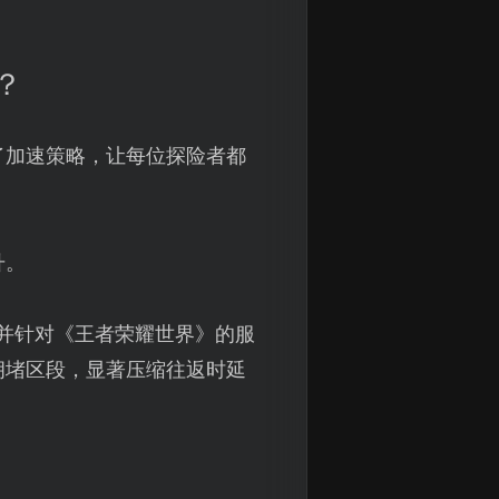
？
了加速策略，让每位探险者都
升。
并针对《王者荣耀世界》的服
拥堵区段，显著压缩往返时延
。