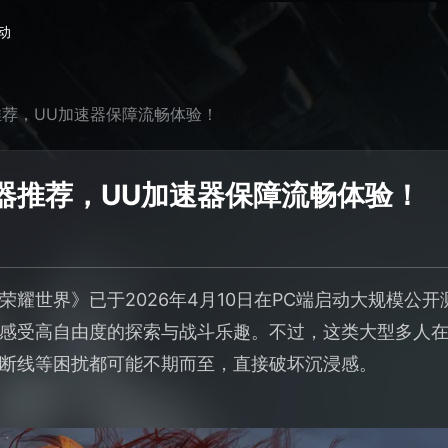
动
荐，UU加速器保障流畅体验！
器推荐，UU加速器保障流畅体验！
荣耀世界》已于2026年4月10日在PC端启动大规模公
感受高自由度的探索与战斗乐趣。不过，这类大型多人
断线等困扰都可能不期而至，直接破坏沉浸感。