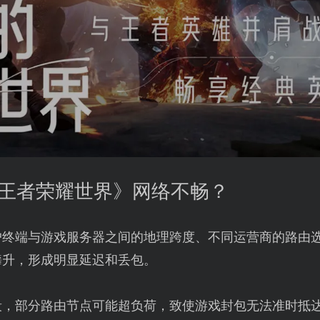
《王者荣耀世界》网络不畅？
户终端与游戏服务器之间的地理跨度、不同运营商的路由
攀升，形成明显延迟和丢包。
段，部分路由节点可能超负荷，致使游戏封包无法准时抵