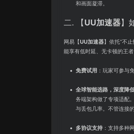
和画面凝滞。
二. 【
UU加速器
】
网易【
UU加速器
】依托“不
能享有低时延、无卡顿的王者
免费试用
：玩家可参与
全球智能选路，深度降
务端架构做了专项适配
与丢包几率。不管连接
多协议支持
：支持多种网