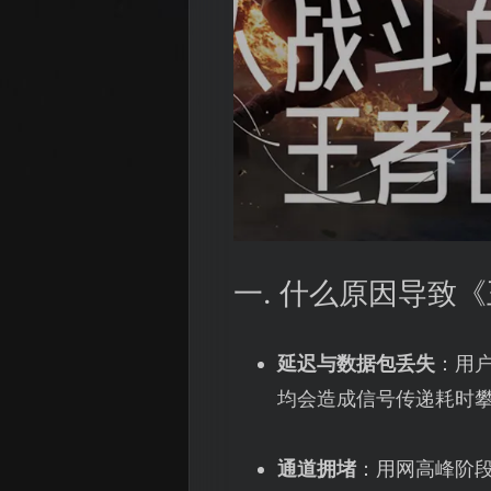
一. 什么原因导致
延迟与数据包丢失
：用
均会造成信号传递耗时
通道拥堵
：用网高峰阶