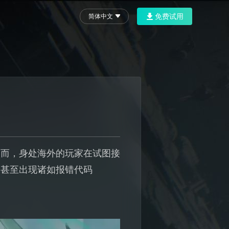
免费试用
简体中文
然而，身处海外的玩家在试图接
，甚至出现诸如报错代码