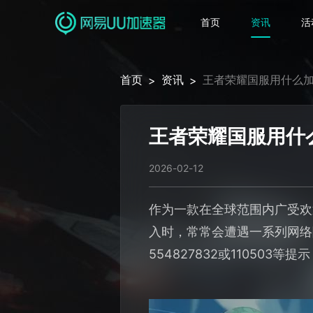
首页
资讯
活
首页
资讯
王者荣耀国服用什么加
>
>
王者荣耀国服用什
2026-02-12
作为一款在全球范围内广受欢
入时，常常会遭遇一系列网络
554827832或11050