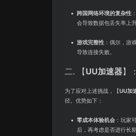
跨国网络环境的复杂性
会导致数据包丢失率上
游戏完整性
：偶尔，游
导致连接失败。
二. 【
UU加速器
】
为了应对上述挑战，【
UU加
径。优势如下：
零成本体验机会
：玩家
后，再考虑是否进行长