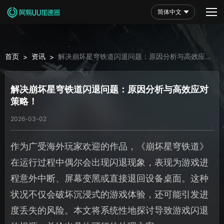
简体中文
首页
资讯
解决崩坏星穹铁道闪退问题：原因分析与高效应对
>
>
策略！
解决崩坏星穹铁道闪退问题：原因分析与高效应对
策略！
2026-03-02
作为广受海外玩家欢迎的作品，《崩坏星穹铁道》
在运行过程中偶尔会出现闪退现象，表现为游戏进
程意外中断、屏幕变黑或直接退回设备桌面。这种
状况不仅会破坏沉浸式的游戏体验，还可能引发进
度丢失的风险。本文将系统性地探讨导致游戏闪退