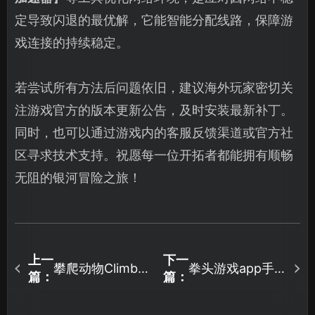
定导致闪退的最优解，它能智能分配线路，保障游
戏连接的持续稳定。
若尝试所有方法后问题依旧，建议海外玩家密切关
注游戏官方的版本更新公告，及时安装最新补丁。
同时，也可以通过游戏内的客服反馈渠道或官方社
区寻求技术支持。祝愿每一位开拓者都能拥有顺畅
无阻的银河冒险之旅！
上一
下一
攀爬动物Climber
拳头游戏app手机
篇：
篇：
Animals
端下载教程与网
Together加速器
络问题解决方