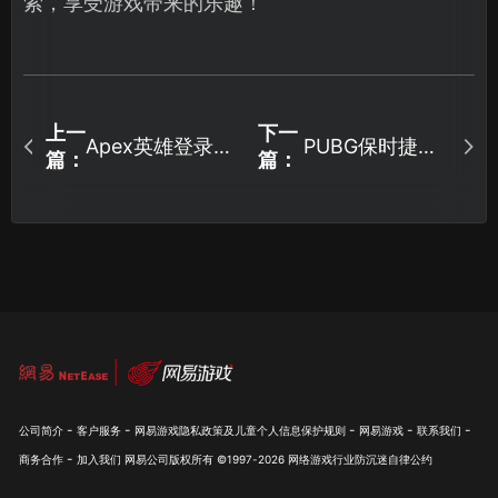
索，享受游戏带来的乐趣！
上一
下一
Apex英雄登录界
PUBG保时捷联
篇：
篇：
面一直转圈怎么
名车皮爆料！
解决？
-
-
-
-
-
公司简介
客户服务
网易游戏隐私政策及儿童个人信息保护规则
网易游戏
联系我们
-
商务合作
加入我们
网易公司版权所有 ©1997-
2026
网络游戏行业防沉迷自律公约