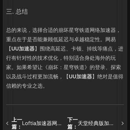
三. 总结
总的来说，选择合适的崩坏星穹铁道网络加速器，
重点在于是否能兼顾低延迟与卓越稳定性。网易
【
UU加速器
】围绕高延迟、卡顿、掉线等痛点，进
行有针对性的技术优化，特别适合身处海外的玩
家。如果希望让《崩坏：星穹铁道》的登录、探索
以及战斗过程更加流畅，【
UU加速器
】绝对是值得
信赖的专业之选。
上一
下一
Loftia加速器网络
天堂经典版加速
篇：
篇：