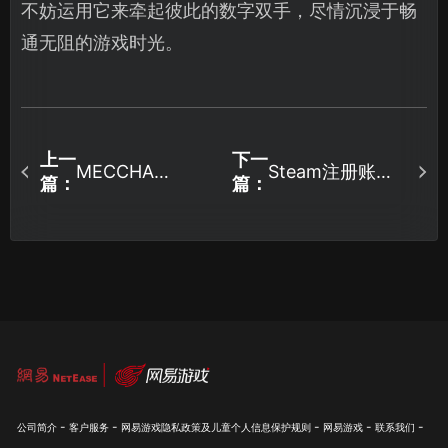
不妨运用它来牵起彼此的数字双手，尽情沉浸于畅
通无阻的游戏时光。
上一
下一
Steam注册账号
MECCHA
篇：
篇：
CHAMELEON卡
教程：失败原因
顿怎么解决？实
及解决办法详
用方法汇总！
解！
-
-
-
-
-
公司简介
客户服务
网易游戏隐私政策及儿童个人信息保护规则
网易游戏
联系我们