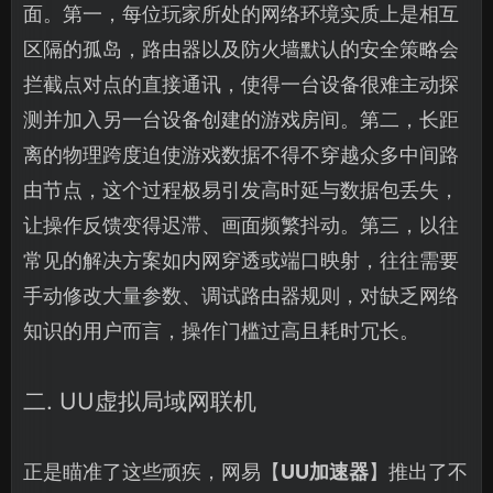
面。第一，每位玩家所处的网络环境实质上是相互
区隔的孤岛，路由器以及防火墙默认的安全策略会
拦截点对点的直接通讯，使得一台设备很难主动探
测并加入另一台设备创建的游戏房间。第二，长距
离的物理跨度迫使游戏数据不得不穿越众多中间路
由节点，这个过程极易引发高时延与数据包丢失，
让操作反馈变得迟滞、画面频繁抖动。第三，以往
常见的解决方案如内网穿透或端口映射，往往需要
手动修改大量参数、调试路由器规则，对缺乏网络
知识的用户而言，操作门槛过高且耗时冗长。
二. UU虚拟局域网联机
正是瞄准了这些顽疾，网易【
UU加速器
】推出了不