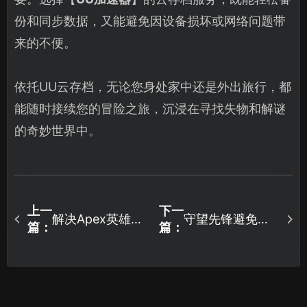
份和同步数据，又能避免因设备损坏或网络问题带
来的不便。
依托UU云存档，无论您身处家中还是外出旅行，都
能随时接续您的冒险之旅，沉浸在寻找失物和解谜
的奇妙世界中。
上一
下一
解决Apex英雄进
守望先锋避免卡
篇：
篇：
不去游戏问题：
顿问题深度分析
网络优化与综合
与解决指南！
排错指南！