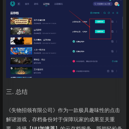
三. 总结
《失物招领有限公司》作为一款极具趣味性的点击
解谜游戏，存档备份对于保障玩家的成果至关重
要。选择【
UU加速器
】的云存档服务，既能轻松备