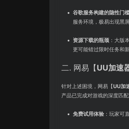
谷歌服务构建的隐性门
服务环境，极易出现黑
资源下载的瓶颈
：大版
更可能错过限时任务和
二. 网易【
UU加速
针对上述困境，网易【
UU加
产品已完成对游戏的深度匹配
免费试用体验
：玩家可