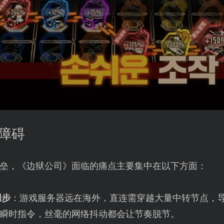
见障碍
垒，《边狱公司》面临的痛点主要集中在以下方面：
同步
：游戏服务器远在海外，直连需穿越大量中转节点，
赖瞬时指令，丝毫的网络抖动都会让节奏脱节。