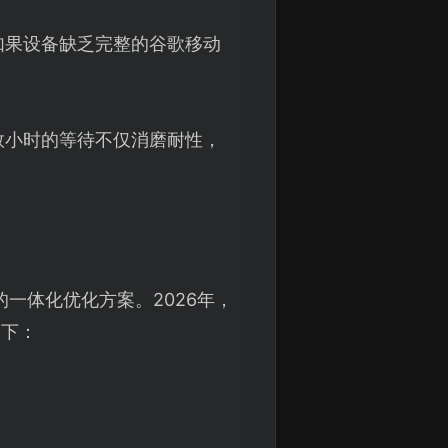
如果设备缺乏完整的谷歌移动
数小时的等待不仅消磨耐性，
一体化优化方案。2026年，
如下：