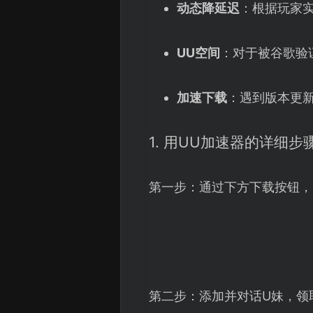
动态降延迟
：根据玩家
UU空间
：对于被谷歌验
加速下载
：遇到版本更
1. 用UU加速器的详细步
第一步：通过下方下载按钮，
第二步：添加并对话U妹，领