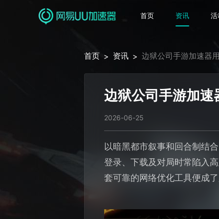
首页
资讯
活
首页
资讯
边狱公司手游加速器用
>
>
边狱公司手游加速
2026-06-25
以暗黑都市叙事和回合制结合
登录、下载及对局时常陷入高
套可靠的网络优化工具便成了