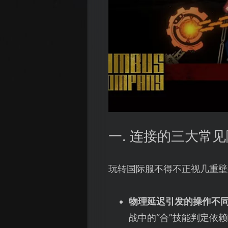
一. 连接的三大常
玩转国际服不得不正视几重壁
物理延迟引发的操作不
战中的“合”技能判定依