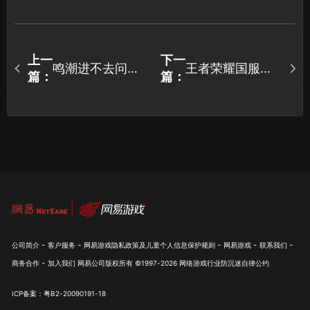
上一
下一
鸣潮进不去问题
王者荣耀国服加
篇：
篇：
全面解析与UU加
速器：高效网络
速器高效解决方
优化指南！
案！
-
-
-
-
-
公司简介
客户服务
网易游戏隐私政策及儿童个人信息保护规则
网易游戏
联系我们
-
商务合作
加入我们
网易公司版权所有 ©1997-
2026
网络游戏行业防沉迷自律公约
ICP备案：粤B2-20090191-18