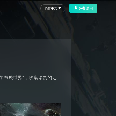
免费试用
简体中文
！
的“布袋世界”，收集珍贵的记