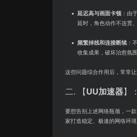
延迟高与画面卡顿
：由
延时，角色动作不连贯
频繁掉线和连接断续
：
收集成果，破坏治愈氛
这些问题综合作用后，常常让
二. 【
UU加速器
】
要想告别上述网络瓶颈，一款
家打造稳定、极速的网络环境