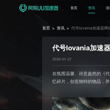
首页
资讯
活
首页
资讯
代号lovania加速
>
>
代号lovania
2026-01-27
在氛围温馨、诗意盎然的《代号
忆碎片，创造独特的物品，并