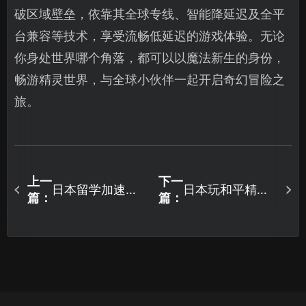
破区域壁垒，依靠其全球专线、智能降延迟及全平
台兼容等技术，享受流畅低延迟的游戏体验。无论
你身处世界哪个角落，都可以以魔法新生的身份，
畅游精灵世界，与全球小伙伴一起开启奇幻冒险之
旅。
上一
下一
日本留学加速器
日本玩和平精英
篇：
篇：
推荐：如何解决
加速器怎么选？
玩国服游戏网络
优化和平精英国
延迟问题？
服网络连接！