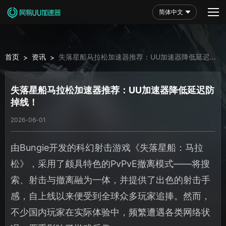
简体中文
首页
资讯
失落星船马拉松加速器推荐：UU加速器降低延迟防
>
>
掉线！
失落星船马拉松加速器推荐：UU加速器降低延迟防
掉线！
2026-06-01
由Bungie开发的科幻射击游戏《失落星船：马拉
松》，采用了颇具特色的PvPvE撤离模式——将搜
索、射击与撤离融为一体，并提供了出色的射击手
感，自上线以来便受到全球众多玩家追捧。然而，
不少国内玩家在实际体验中，频繁遭遇各类网络状