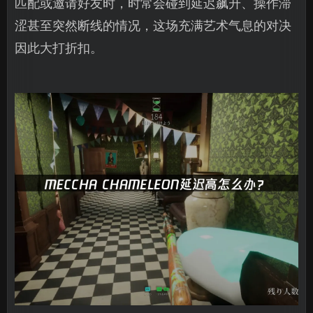
匹配或邀请好友时，时常会碰到延迟飙升、操作滞
涩甚至突然断线的情况，这场充满艺术气息的对决
因此大打折扣。