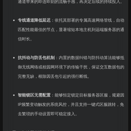
通道带来的即连即刻的流畅手感，再决定后续的持续投入。
专线通道降低延迟
：依托其部署的专属高速网络管线，自动
匹配性能最佳的节点，显著缩短本地主机到远端服务器的通
信时长。
抗抖动与防丢包机制
：内置的数据纠错与防抖动算法能够抵
御无线网络或校园网环境下的传输干扰，保证交互数据包的
完整无缺，根除因丢包引起的强行断线。
智能锁区无需配置
：能够恒定锁定目标服务器区服，规避因
IP频繁变动触发的系统风控，并且支持一键式区服跳转，免
去繁琐的手动设置即可稳定接入。