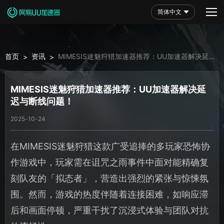
简体中文
首页
资讯
MIMESIS迷魅狩猎加速器推荐：UU加速器解决延迟
>
>
与断线问题！
MIMESIS迷魅狩猎加速器推荐：UU加速器解决延
迟与断线问题！
2025-10-24
在MIMESIS迷魅狩猎这款广受追捧的多玩家恐怖协
作游戏中，玩家需在诅咒之雨事件中面对能精确复
刻队友的「拟态者」，营造出强烈的紧张与惊悚氛
围。然而，游戏的热度伴随着连接困难，如响应滞
后和画面停顿，严重干扰了沉浸式体验与团队对抗