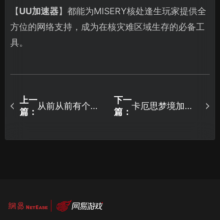
【
UU加速器
】都能为MISERY核处逢生玩家提供全
方位的网络支持，成为在核灾难区域生存的必备工
具。
上一
下一
从前从前有个块
卡厄思梦境加速
篇：
篇：
魂加速器解决网
器使用助您流畅
络延迟问题！
体验宇宙冒险！