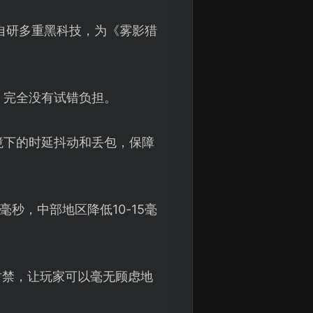
自研多重黑科技，为《雾影猎
，完全没有试错负担。
境下的时延抖动和丢包，保障
秒，中部地区降低10-15毫
封禁，让玩家可以毫无顾虑地