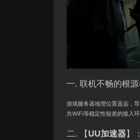
一. 联机不畅的根
游戏服务器地理位置遥远，导
共WiFi等稳定性较差的接
二. 【
UU加速器
】