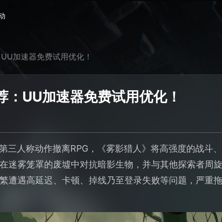
动
UU加速器免费试用优化！
荐：UU加速器免费试用优化！
制的第三人称动作撤离RPG，《雾影猎人》将高强度的战斗
在迷雾笼罩的废墟中对抗暗影生物，并与其他探索者周
繁遭遇高延迟、卡顿、掉线乃至登录失败等问题，严重