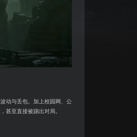
络波动与丢包。加上校园网、公
钝，甚至直接被踢出对局。