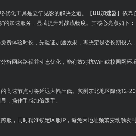
络优化工具是立竿见影的解决之道。【
UU加速器
】依靠
稳”的加速服务，显著提升对战流畅度。其核心亮点如下：
得免费体验时长，先验证加速效果，再决定是否长期投入
分析网络路径并动态优化，能有效对抗WiFi或校园网环
的高速节点可将延迟大幅压低。实测东北地区降低12-20毫
明显，操作手感加倍跟手。
速跨服，同时精准锁定区服IP，避免因地址频繁变动触发