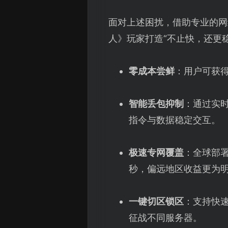
面对上述困扰，借助专业的网
人》玩家打造“不止快，还更
零成本尝鲜
：用户可获
智能丢包抑制
：通过实时
指令与数据稳定交互。
极速专网覆盖
：全球部署
秒，偏远地区收益更为
一键切区锁区
：支持快
征战不同服务器。