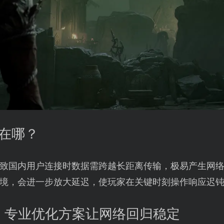
源在哪？
致国内用户连接时数据需跨越长距离传输，极易产生网
入环境，会进一步放大延迟，使玩家在关键时刻操作响应迟
：专业优化方案让网络回归稳定