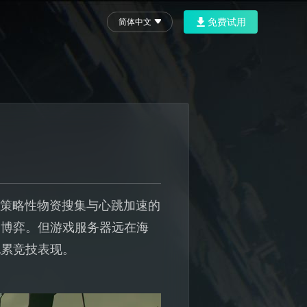
免费试用
简体中文
、策略性物资搜集与心跳加速的
旋博弈。但游戏服务器远在海
拖累竞技表现。