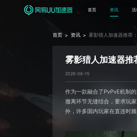
首页
资讯
活
首页
资讯
雾影猎人加速器推荐：
>
>
雾影猎人加速器推
2026-06-15
作为一款融合了PvPvE机
撤离环节无缝结合，要求玩家
外，许多国内玩家在直连时频