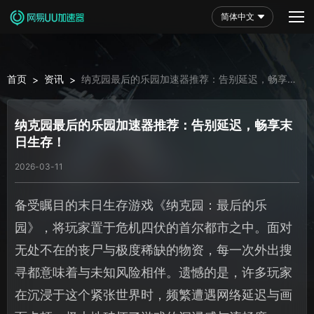
简体中文
首页
资讯
纳克园最后的乐园加速器推荐：告别延迟，畅享末
>
>
日生存！
纳克园最后的乐园加速器推荐：告别延迟，畅享末
日生存！
2026-03-11
备受瞩目的末日生存游戏《纳克园：最后的乐
园》，将玩家置于危机四伏的首尔都市之中。面对
无处不在的丧尸与极度稀缺的物资，每一次外出搜
寻都意味着与未知风险相伴。遗憾的是，许多玩家
在沉浸于这个紧张世界时，频繁遭遇网络延迟与画