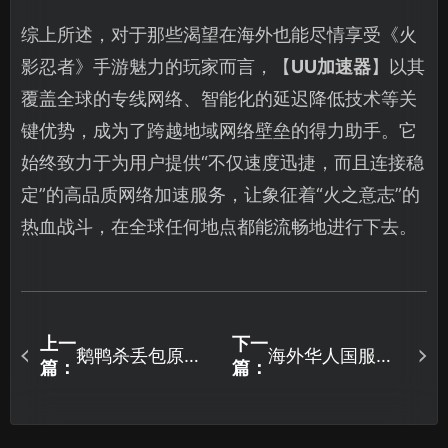
综上所述，对于那些渴望在海外也能尽情享受《火
影忍者》手游魅力的玩家而言，【
UU加速器
】以其
覆盖全球的专线网络、智能化的延迟降低技术等关
键优势，成为了跨越地域网络壁垒的得力助手。它
始终致力于为用户提供“不仅速度迅捷，而且连接稳
定”的高品质网络加速服务，让象征着“火之意志”的
热血战斗，在全球任何地点都能流畅地进行下去。
上一
下一
鹅鸭杀丢包原因
海外华人国服加
篇：
篇：
解析与UU加速器
速器：UU加速器
高效解决方案！
网络优化指南！