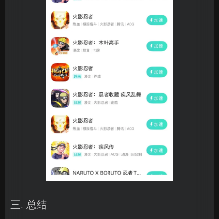
三. 总结