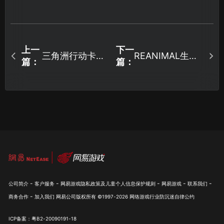
上一
下一
三角洲行动卡顿
REANIMAL生灵
篇：
篇：
的解决方案！
重塑卡加载解决
办法：网络优化
详解！
-
-
-
-
-
公司简介
客户服务
网易游戏隐私政策及儿童个人信息保护规则
网易游戏
联系我们
-
商务合作
加入我们
网易公司版权所有 ©1997-
2026
网络游戏行业防沉迷自律公约
ICP备案：粤B2-20090191-18