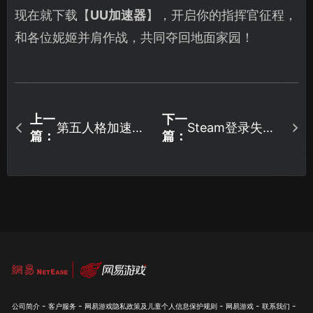
现在就下载【
UU加速器
】，开启你的指挥官征程，
和各位妮姬并肩作战，共同夺回地面家园！
上一
下一
第五人格加速器
Steam登录失败
篇：
篇：
优化游戏体验！
怎么办？UU加速
器免费加速解决
网络问题！
-
-
-
-
-
公司简介
客户服务
网易游戏隐私政策及儿童个人信息保护规则
网易游戏
联系我们