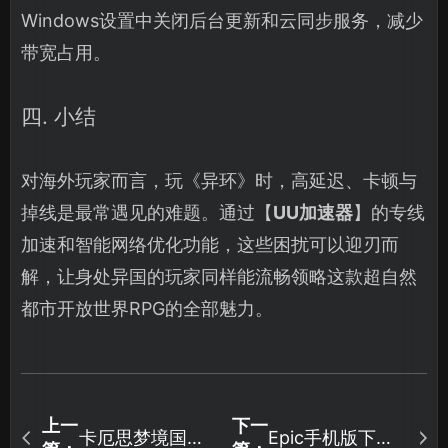
Windows设置中关闭后台更新和云同步服务，减少
带宽占用。
四. 小结
对海外玩家而言，玩《异环》时，高延迟、卡顿与
掉线是最常遇见的难题。通过【
UU加速器
】的专线
加速和智能网络优化功能，这些困扰可以迎刃而
解，让身处异国的玩家同样能流畅领略这款超自然
都市开放世界RPG的全部魅力。
上一
下一
卡厄思梦境国服
Epic手机版下载