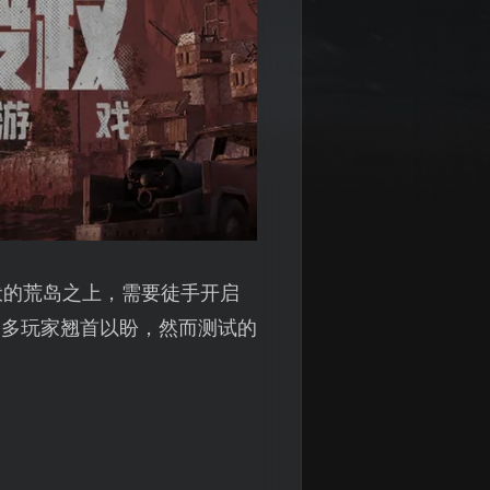
伏的荒岛之上，需要徒手开启
众多玩家翘首以盼，然而测试的