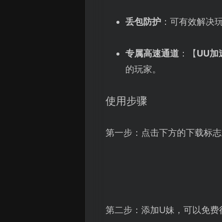
丢包防护
：可有效解决玩
专属高速通道
：【
UU加
的玩家。
使用步骤
第一步：点击下方的下载标志
第二步：添加U妹，可以免费