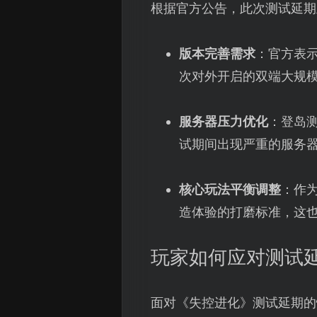
根据官方公告，此次测试延期
版本完善需求
：官方表
次对外开启的双端大规
服务器压力优化
：登岛
试期间出现严重的服务
核心玩法平衡调整
：作
造体验的打磨标准，这
玩家如何应对测试
面对《失控进化》测试延期的