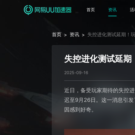
首页
资讯
活
首页
资讯
失控进化测试延期！
>
>
失控进化测试延期
2025-09-16
近日，备受玩家期待的失控进
迟至9月26日。这一消息引
因感到好奇。