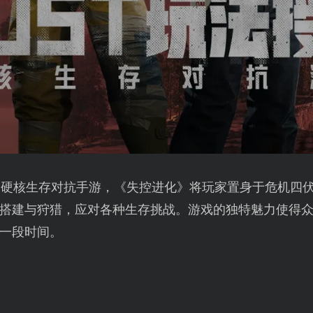
权的硬核生存对抗手游，《失控进化》将玩家置身于危机四
搭建与狩猎，应对各种生存挑战。游戏的独特魅力使得
一段时间。