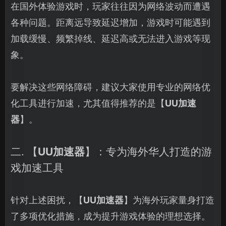
在国外体验游戏时，玩家往往因为网络波动而遭遇
各种问题。距离远导致延迟增加，游戏时可能遇到
加载缓慢、频繁掉线、延迟高或无法进入游戏等现
象。
要解决这些网络障碍，建议大家使用专业的网络优
化工具进行加速，尤其值得推荐的是【
UU加速
器
】。
二. 【
UU加速器
】：专为海外华人打造的游
戏加速工具
针对上述困扰，【
UU加速器
】为海外玩家量身打造
了多项优化措施，成为提升游戏体验的理想选择。