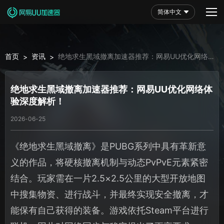
简体中文
首页
资讯
绝地求生黑域撤离加速器推荐：网易UU优化网络体
>
>
验深度解析！
绝地求生黑域撤离加速器推荐：网易UU优化网络体
验深度解析！
2026-06-25
《绝地求生黑域撤离》是PUBG系列中具有革新意
义的作品，将硬核撤离机制与动态PvPvE元素紧密
结合。玩家需在一片2.5×2.5公里的大型开放地图
中搜集物资、进行战斗，并最终实现安全撤离，才
能保有自己获得的装备。游戏依托Steam平台进行