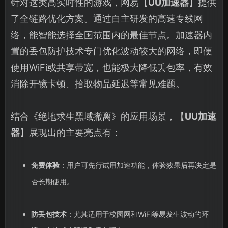
针对这类高实时性的游戏，网易【
UU加速器
】提供
了全链路优化方案。通过自主研发的高速专线网
络，能智能选择全国范围内的最佳节点。加速器内
置的丢包防护技术专门优化波动较大的网络，即便
使用WiFi或共享带宽，也能极大降低丢包率，有效
消除开镜卡顿、拾取物品延迟等常见难题。
结合《绝地求生黑域撤离》的应用场景，【
UU加速
器
】展现出的主要亮点有：
免费体验
：用户可先行试用加速功能，体验效果后再决定是
否长期使用。
防丢包技术
：尤其适用于校园网和WiFi等易发生波动的环