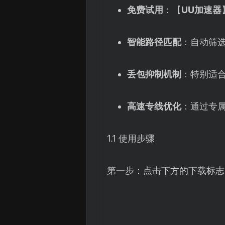
免费试用
：【
UU加速器
智能路径匹配
：自动筛
丢包抑制机制
：特别适合
高速专线优化
：通过专属
1.1 使用步骤
第一步：点击下方的下载标志