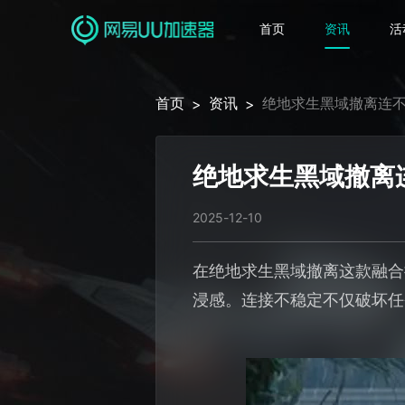
首页
资讯
活
首页
资讯
绝地求生黑域撤离连
>
>
绝地求生黑域撤离
2025-12-10
在绝地求生黑域撤离这款融合
浸感。连接不稳定不仅破坏任