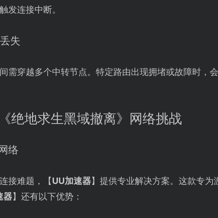
触发连接中断。
据丢失
间需穿越多个中转节点。特定路由出现拥堵或故障时，
对《绝地求生黑域撤离》网络挑战
化网络
连接难题，【
UU加速器
】提供专业解决方案。这款专为
速器
】还有以下优势：