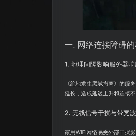
一. 网络连接障碍
1. 地理间隔影响服务器响
《绝地求生黑域撤离》的服务
延长，造成延迟上升和连接不
2. 无线信号干扰与带宽
家用WiFi网络易受外部干