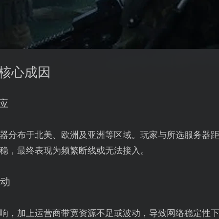
的核心成因
应
器分布于北美、欧洲及亚洲等区域。玩家与所选服务器
稳，最终表现为频繁断线或无法接入。
波动
扰影响，加上运营商带宽资源不足或波动，导致网络稳定性