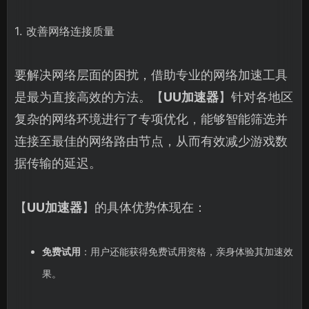
1. 改善网络连接质量
要解决网络层面的困扰，借助专业的网络加速工具
是最为直接高效的方法。【
UU加速器
】针对各地区
复杂的网络环境进行了专项优化，能够智能筛选并
连接至最佳的网络路由节点，从而有效减少游戏数
据传输的延迟。
【
UU加速器
】的具体优势体现在：
免费试用
：用户还能获得免费试用资格，亲身体验其加速效
果。