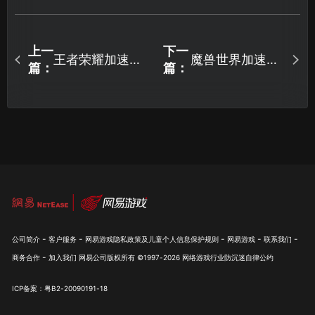
上一
下一
王者荣耀加速器
魔兽世界加速器
篇：
篇：
推荐：告别高延
助你畅连游戏！
迟，UU加速器实
测推荐！
-
-
-
-
-
公司简介
客户服务
网易游戏隐私政策及儿童个人信息保护规则
网易游戏
联系我们
-
商务合作
加入我们
网易公司版权所有 ©1997-
2026
网络游戏行业防沉迷自律公约
ICP备案：粤B2-20090191-18