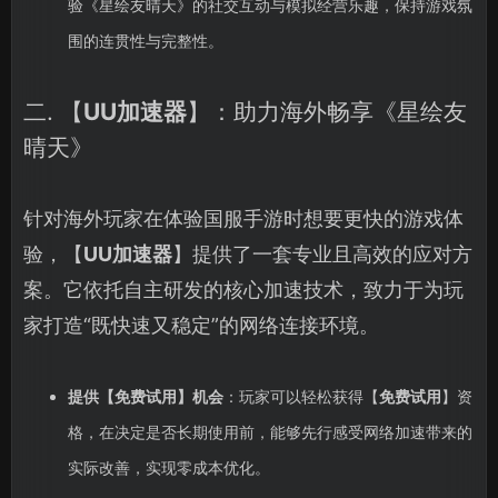
验《星绘友晴天》的社交互动与模拟经营乐趣，保持游戏氛
围的连贯性与完整性。
二. 【
UU加速器
】：助力海外畅享《星绘友
晴天》
针对海外玩家在体验国服手游时想要更快的游戏体
验，【
UU加速器
】提供了一套专业且高效的应对方
案。它依托自主研发的核心加速技术，致力于为玩
家打造“既快速又稳定”的网络连接环境。
提供【
免费试用
】机会
：玩家可以轻松获得【
免费试用
】资
格，在决定是否长期使用前，能够先行感受网络加速带来的
实际改善，实现零成本优化。