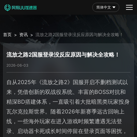
简体中文
首页
资讯
流放之路2国服登录没反应原因与解决全攻略！
>
>
流放之路2国服登录没反应原因与解决全攻略！
2026-06-03
自从2025年《流放之路2》国服开启不删档测试以
来，凭借创新的双战役系统、丰富的BOSS对抗和
精深BD搭建体系，一直吸引着大批暗黑类玩家投身
瓦尔克拉斯世界。随着2026年新赛季远古回响上
线，一些海外玩家在进入游戏时频繁遭遇无法登
录、启动器卡死或长时间停留在登录页面等困扰，