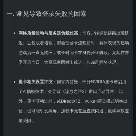
一. 常见导致登录失败的因素
网络质量波动与服务器负载过高
：当客户端通信链路出现延
迟、丢包或者堵塞，都会使登录流程超时，具体表现为启动
游戏后一直无响应，或长时间卡在身份验证阶段。尤其在赛
季开启当日，大量玩家同时上线进一步加剧拥堵状况。
显卡相关设置冲突
：据官方答疑，部分NVIDIA显卡若启用
了AI插帧技术，会导致《流放之路2》窗口启动异常。此
外，显卡驱动过老，或DirectX12、Vulkan渲染模式切换出
错，也可能引发黑屏、加载卡死甚至直接闪退，最终导致登
录受阻。