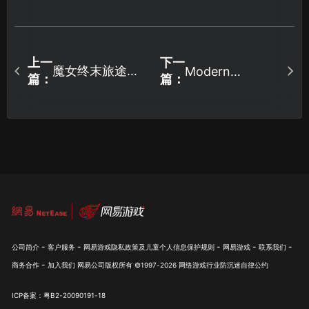
上一
下一
魔女终末旅途连
Modern
篇：
篇：
Warships加速器
接失败原因与解
深度解析！
决方案详解！
-
-
-
-
-
公司简介
客户服务
网易游戏隐私政策及儿童个人信息保护规则
网易游戏
联系我们
-
商务合作
加入我们
网易公司版权所有 ©1997-
2026
网络游戏行业防沉迷自律公约
ICP备案：粤B2-20090191-18