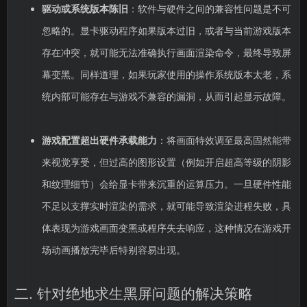
驱动或系统版本陈旧
：软件与硬件之间的兼容性问题是不可
忽略的。显卡驱动程序如果版本过旧，或者与当前游戏版本
存在冲突，就可能无法准确执行画面渲染命令，最终导致屏
幕变黑。同样道理，如果玩家使用的操作系统版本太老，系
统内部可能存在与游戏不兼容的漏洞，从而引起显示故障。
游戏配置超出硬件承载能力
：将画面特效调至最高固然能带
来视觉享受，但过高的图形设置（例如开启超高等级的阴影
和纹理细节）会给显卡带来沉重的运算压力。一旦硬件性能
不足以支撑实时渲染的需求，就可能导致渲染进程失败，具
体表现为游戏画面变黑或程序失去响应，这种情况在游戏开
场动画播放完毕后特别容易出现。
二. 针对绝地求生黑屏问题的解决策略