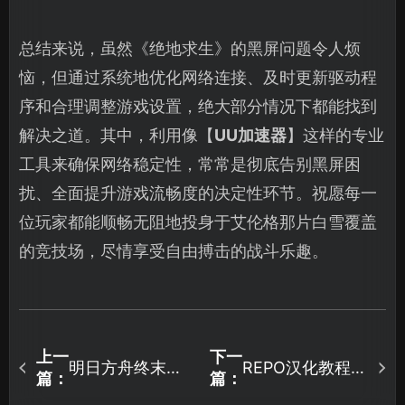
总结来说，虽然《绝地求生》的黑屏问题令人烦
恼，但通过系统地优化网络连接、及时更新驱动程
序和合理调整游戏设置，绝大部分情况下都能找到
解决之道。其中，利用像【
UU加速器
】这样的专业
工具来确保网络稳定性，常常是彻底告别黑屏困
扰、全面提升游戏流畅度的决定性环节。祝愿每一
位玩家都能顺畅无阻地投身于艾伦格那片白雪覆盖
的竞技场，尽情享受自由搏击的战斗乐趣。
上一
下一
明日方舟终末地
REPO汉化教程与
篇：
篇：
国服最低配置要
流畅联机全攻