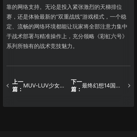
靠的网络支持。无论是投入紧张激烈的天梯排位
赛，还是体验最新的“双重战线”游戏模式，一个稳
定、流畅的网络环境都能让玩家将全部注意力集中
于战术部署与精准操作上，充分领略《彩虹六号》
系列所独有的战术竞技魅力。
上一
下一
MUV-LUV少女庭
最终幻想14国服
篇：
篇：
园手游加速器网
加速器怎么选：
络优化指南：解
网络优化解决方
决延迟与连接难
案详解！
题！