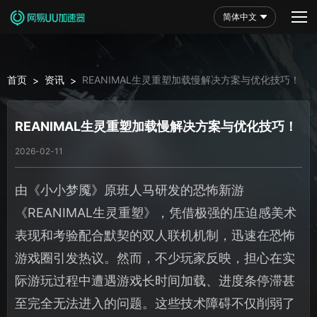
简体中文
首页
资讯
REANIMAL生灵重塑加载慢解决方案与优化技巧！
>
>
REANIMAL生灵重塑加载慢解决方案与优化技巧！
2026-02-11
由《小小梦魇》原班人马研发的恐怖新游
《REANIMAL生灵重塑》，凭借极强的压迫感美术
表现和考验配合默契的双人联机机制，迅速在恐怖
游戏圈引发热议。然而，不少玩家反映，担心在实
际游玩过程中遭遇游戏长时间加载、进度条停滞甚
至完全无法进入的问题。这些技术障碍不仅削弱了