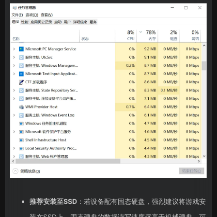
推荐安装至SSD
：若设备配有固态硬盘，强烈建议将游戏安
装在SSD上。固态硬盘的数据读写速度远高于机械硬盘，可