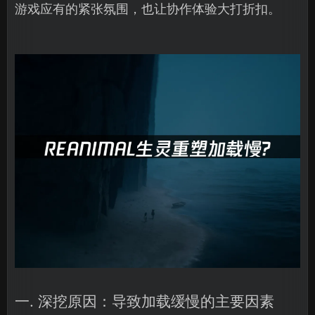
游戏应有的紧张氛围，也让协作体验大打折扣。
一. 深挖原因：导致加载缓慢的主要因素