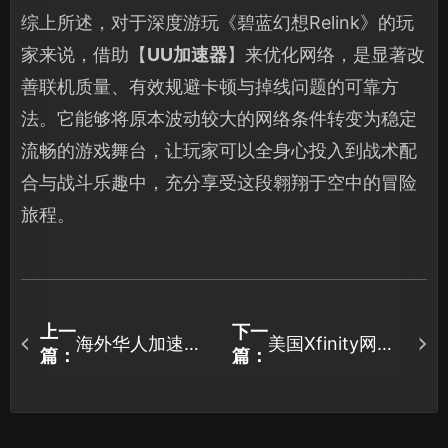
综上所述，对于深度游玩《碧蓝幻想Relink》的玩
家来说，借助【
UU加速器
】来优化网络，是显著改
善联机质量、有效规避卡顿与掉线问题的可靠方
法。它能够将原本波动较大的网络条件转变为稳定
流畅的游戏舞台，让玩家可以全身心投入到战术配
合与战斗乐趣中，充分享受这段翱翔于空中的冒险
旅程。
上一
下一
海外华人加速器
美国Xfinity网络
篇：
篇：
畅玩国服游戏必
崩溃？国内游戏
备：专业网络优
全玩不了？UU一
化工具推荐！
键解决！