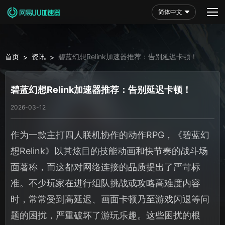
简体中文
首页
资讯
碧蓝幻想Relink加速器推荐：告别延迟卡顿！
>
>
碧蓝幻想Relink加速器推荐：告别延迟卡顿！
2026-03-12
作为一款主打四人联机协作的动作RPG，《碧蓝幻
想Relink》以其炫目的技能动画和快节奏的战斗场
面著称，而这都对网络连接的品质提出了严苛标
准。不少玩家在进行组队挑战或攻略高难度内容
时，常常受到高延迟、画面卡顿乃至游戏闪退等问
题的困扰，严重破坏了游玩乐趣。这些困扰的根