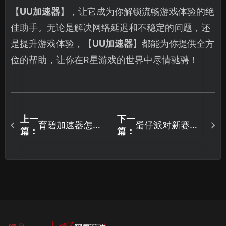
【
UU加速器
】，让它成为你解锁流畅游戏体验的绝
佳助手。无论是解决网络延迟和不稳定的问题，还
是提升游戏体验，【
UU加速器
】都能为你提供全方
位的帮助，让你在R星游戏的世界中尽情驰骋！
上一
下一
育碧加速器怎么
蛋仔派对新赛季
篇：
篇：
选？UU加速器解
S27怎么玩：织梦
决游戏卡顿！
寻星季全攻略！