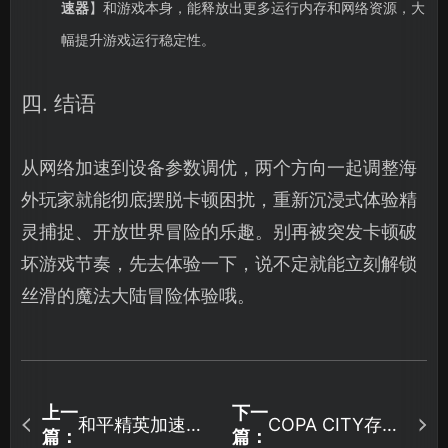
速器
】和游戏本身，能释放出更多运行内存和网络资源，大
幅提升游戏运行稳定性。
四. 结语
从网络加速到设备参数调优，两个方向一起调整海
外玩家就能彻底摆脱卡顿困扰，重新沉浸式体验精
灵捕捉、开放世界冒险的乐趣。别再被突发卡顿破
坏游戏节奏，先去体验一下，说不定就能立刻解锁
丝滑的魔法大陆冒险体验哦。
上一
下一
和平精英加速器
COPA CITY存档
篇：
篇：