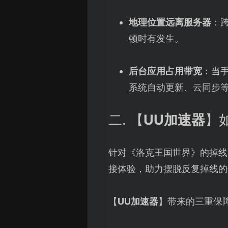
地理位置远离服务器
：
顿时有发生。
后台应用占用带宽
：当
系统自动更新、云同步
二. 【
UU加速器
】
针对《洛克王国世界》的掉线
接体验，助力摆脱反复掉线的
【
UU加速器
】带来的三重保