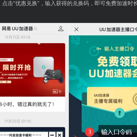
，点击“优惠兑换”，输入获得的兑换码，即可免费加速时