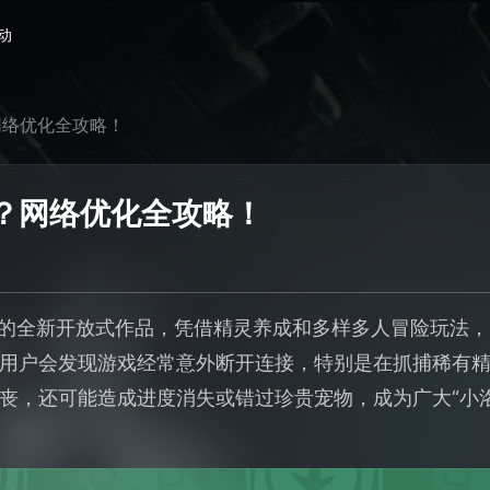
动
网络优化全攻略！
？网络优化全攻略！
P的全新开放式作品，凭借精灵养成和多样多人冒险玩法
用户会发现游戏经常意外断开连接，特别是在抓捕稀有
丧，还可能造成进度消失或错过珍贵宠物，成为广大“小