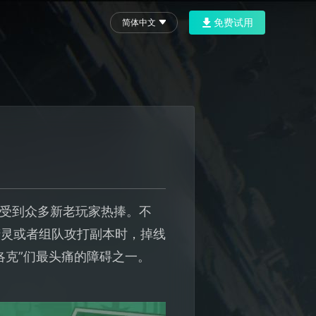
免费试用
简体中文
，受到众多新老玩家热捧。不
精灵或者组队攻打副本时，掉线
洛克”们最头痛的障碍之一。