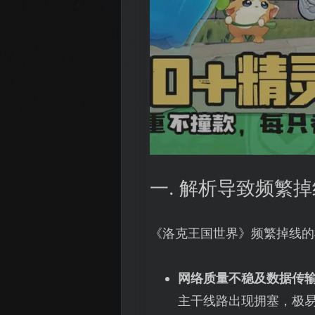
一. 解析导致频繁
《洛克王国世界》频繁掉线的
网络质量不稳及数据传
主干线路出现拥塞，极