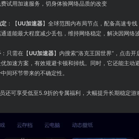
免费试用加速服务，切身体验网络品质的改变
稳定
：【
UU加速器
】全球范围内布局节点，配备高速专线
属通道能最大程度减少丢包，维持网络稳定，解决因网络
手
：只需在【
UU加速器
】内搜索“洛克王国世界”，点击
最优加速方案，有效规避卡顿和掉线。同时，它还能主动
少中间环节带来的不确定性。
员还可享受低至5.9折的专属福利，大幅提升长期稳定游