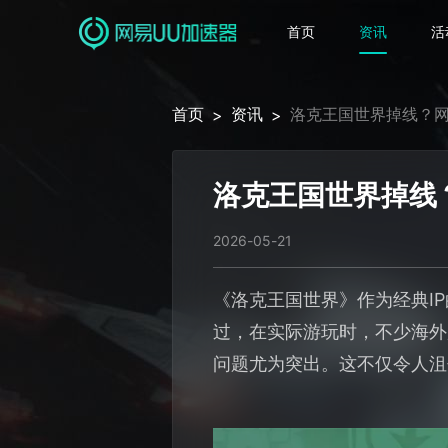
首页
资讯
活
首页
资讯
洛克王国世界掉线？
>
>
洛克王国世界掉线
2026-05-21
《洛克王国世界》作为经典I
过，在实际游玩时，不少海外
问题尤为突出。这不仅令人沮